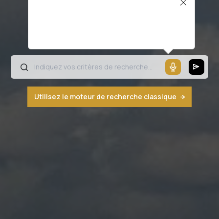
Il semblerait que votre microphone ne
fonctionne pas ou votre navigateur n'est
pas compatible
Utilisez le moteur de recherche classique