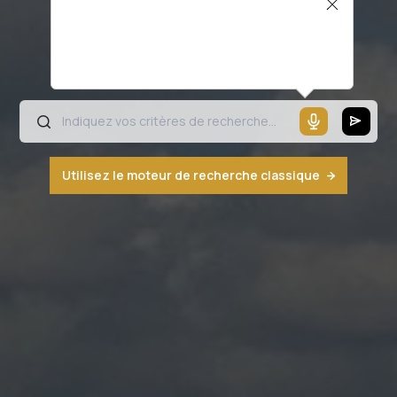
Il semblerait que votre microphone ne
fonctionne pas ou votre navigateur n'est
pas compatible
Utilisez le moteur de recherche classique