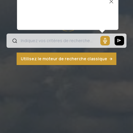
Il semblerait que votre microphone ne
fonctionne pas ou votre navigateur n'est
pas compatible
Utilisez le moteur de recherche classique