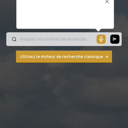
Il semblerait que votre microphone ne
fonctionne pas ou votre navigateur n'est
pas compatible
Utilisez le moteur de recherche classique