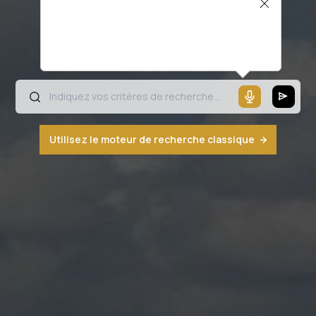
Il semblerait que votre microphone ne
fonctionne pas ou votre navigateur n'est
pas compatible
Utilisez le moteur de recherche classique