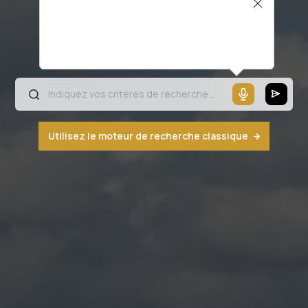
Il semblerait que votre microphone ne
fonctionne pas ou votre navigateur n'est
pas compatible
Utilisez le moteur de recherche classique